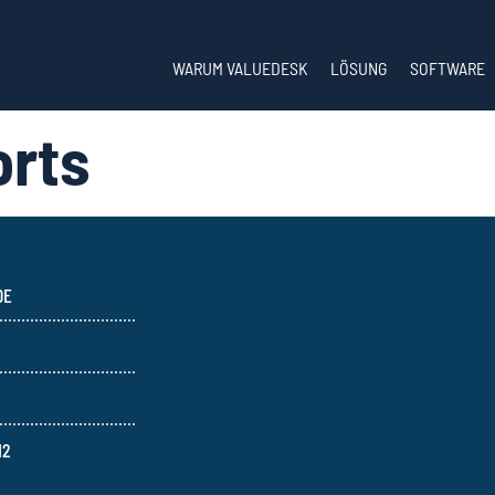
WARUM VALUEDESK
LÖSUNG
SOFTWARE
orts
DE
12