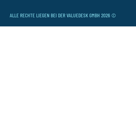
ALLE RECHTE LIEGEN BEI DER VALUEDESK GMBH 2026 ©