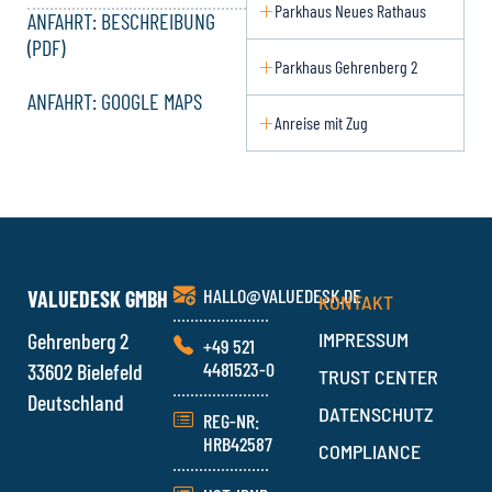
Parkhaus Neues Rathaus
ANFAHRT: BESCHREIBUNG
(PDF)
Parkhaus Gehrenberg 2
ANFAHRT: GOOGLE MAPS
Anreise mit Zug
HALLO@VALUEDESK.DE
VALUEDESK GMBH
KONTAKT
Gehrenberg 2
IMPRESSUM
+49 521
4481523-0
33602 Bielefeld
TRUST CENTER
Deutschland
DATENSCHUTZ
REG-NR:
HRB42587
COMPLIANCE