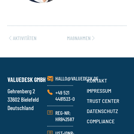
AKTIVITÄTEN
MAßNAHMEN
HALLO@VALUEDESK.DE
VALUEDESK GMBH
KONTAKT
Gehrenberg 2
IMPRESSUM
+49 521
4481523-0
33602 Bielefeld
TRUST CENTER
Deutschland
DATENSCHUTZ
REG-NR:
HRB42587
COMPLIANCE
UST-IDNR: