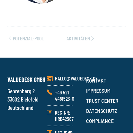
POTENZIAL-POOL
AKTIVITÄTEN
HALLO@VALUEDESK.DE
VALUEDESK GMBH
KONTAKT
Gehrenberg 2
IMPRESSUM
+49 521
4481523-0
33602 Bielefeld
TRUST CENTER
Deutschland
DATENSCHUTZ
REG-NR:
HRB42587
COMPLIANCE
UST-IDNR: