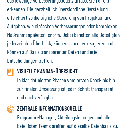
das jeweilige Verbesserungspotenzial lässt sich direkt
erkennen. Die ganzheitlich übersichtliche Darstellung
erleichtert so die tägliche Steuerung von Projekten und
Aufgaben, wie einfachen Verbesserungen oder komplexen
Maßnahmenpaketen, enorm. Dabei behalten alle Beteiligten
jederzeit den Überblick, können schneller reagieren und
können auf Basis transparenter Daten fundierte
Entscheidungen treffen.
VISUELLE KANBAN-ÜBERSICHT
In klar definierten Phasen vom ersten Check bis hin
zur finalen Umsetzung ist jeder Schritt transparent
und nachverfolgbar.
ZENTRALE INFORMATIONSQUELLE
Programm-Manager, Abteilungsleitungen und alle
beteiligten Teams greifen auf dieselbe Datenbasis zu.