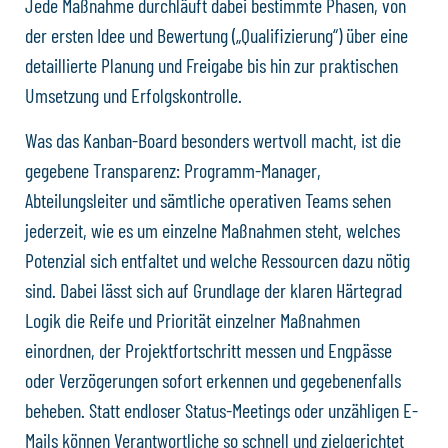
Jede Maßnahme durchläuft dabei bestimmte Phasen, von
der ersten Idee und Bewertung („Qualifizierung“) über eine
detaillierte Planung und Freigabe bis hin zur praktischen
Umsetzung und Erfolgskontrolle.
Was das Kanban-Board besonders wertvoll macht, ist die
gegebene Transparenz: Programm-Manager,
Abteilungsleiter und sämtliche operativen Teams sehen
jederzeit, wie es um einzelne Maßnahmen steht, welches
Potenzial sich entfaltet und welche Ressourcen dazu nötig
sind. Dabei lässt sich auf Grundlage der klaren Härtegrad
Logik die Reife und Priorität einzelner Maßnahmen
einordnen, der Projektfortschritt messen und Engpässe
oder Verzögerungen sofort erkennen und gegebenenfalls
beheben. Statt endloser Status-Meetings oder unzähligen E-
Mails können Verantwortliche so schnell und zielgerichtet